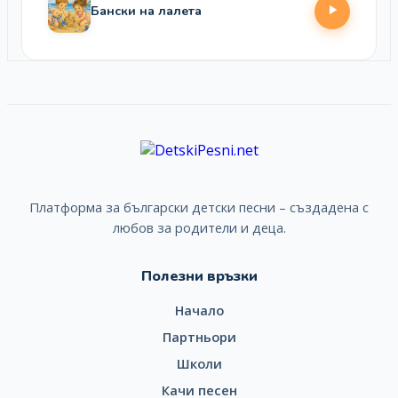
Бански на лалета
Платформа за български детски песни – създадена с
любов за родители и деца.
Полезни връзки
Начало
Партньори
Школи
Качи песен