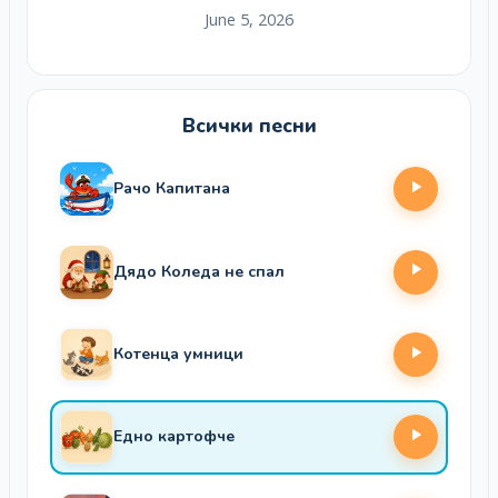
June 5, 2026
Всички песни
Рачо Капитана
Дядо Коледа не спал
Котенца умници
Едно картофче