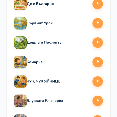
Де е България
Първият Урок
Дошла е Пролетта
Комарче
ЧУК, ЧУК ЯЙЧИЦЕ
Блузката Клюкарка