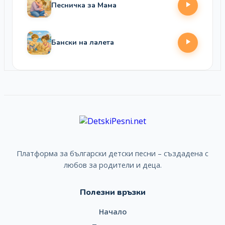
Песничка за Мама
Бански на лалета
Платформа за български детски песни – създадена с
любов за родители и деца.
Полезни връзки
Начало