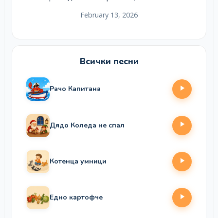
February 13, 2026
Всички песни
Рачо Капитана
Дядо Коледа не спал
Котенца умници
Едно картофче