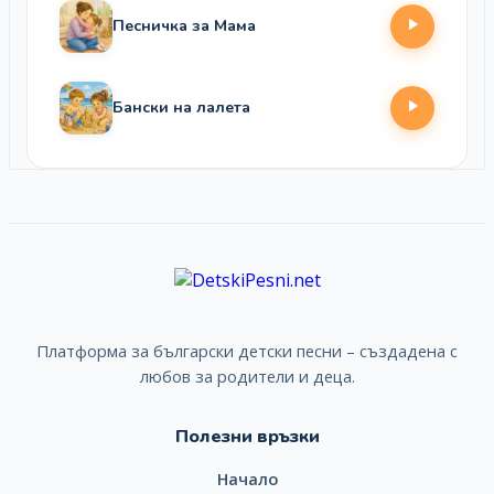
Песничка за Мама
Бански на лалета
Платформа за български детски песни – създадена с
любов за родители и деца.
Полезни връзки
Начало