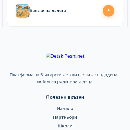
Бански на лалета
Платформа за български детски песни – създадена с
любов за родители и деца.
Полезни връзки
Начало
Партньори
Школи