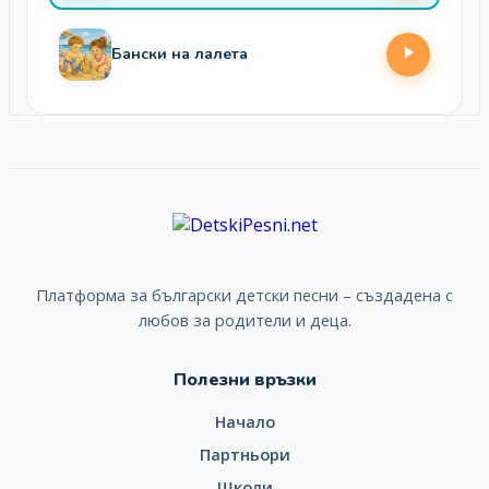
Бански на лалета
Платформа за български детски песни – създадена с
любов за родители и деца.
Полезни връзки
Начало
Партньори
Школи