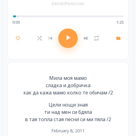
DetskiPesni.net
0:00
1:25
Мила моя мамо
сладка и добричка
как да кажа мамо колко те обичам /2
Цели нощи зная
ти над мен си бдяла
в тая топла стая песни си ми пяла /2
February 8, 2011