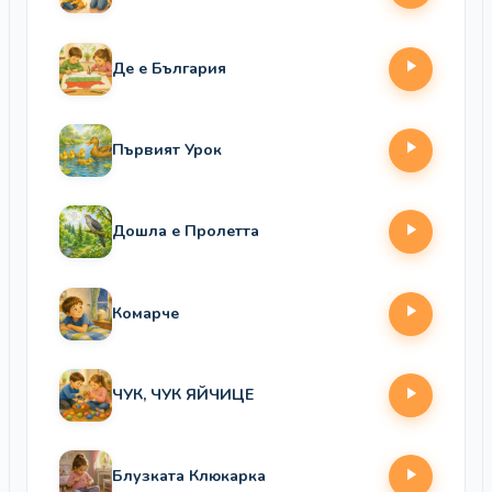
Де е България
Първият Урок
Дошла е Пролетта
Комарче
ЧУК, ЧУК ЯЙЧИЦЕ
Блузката Клюкарка