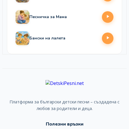
Песничка за Мама
Бански на лалета
Платформа за български детски песни – създадена с
любов за родители и деца.
Полезни връзки