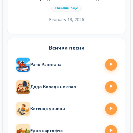
Покажи още
February 13, 2026
Всички песни
Рачо Капитана
Дядо Коледа не спал
Котенца умници
Едно картофче