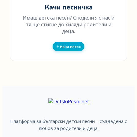
Качи песничка
Имаш детска песен? Сподели я с нас и
тя ще стигне до хиляди родители и
деца.
Качи песен
Платформа за български детски песни – създадена с
любов за родители и деца.