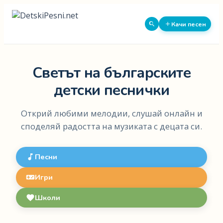
Качи песен
Светът на българските
детски песнички
Открий любими мелодии, слушай онлайн и
споделяй радостта на музиката с децата си.
Песни
Игри
Школи