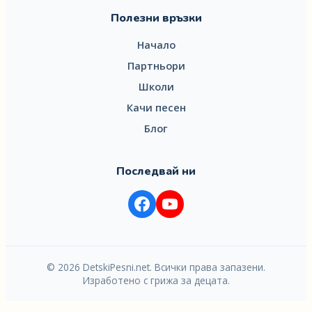
Полезни връзки
Начало
Партньори
Школи
Качи песен
Блог
Последвай ни
© 2026 DetskiPesni.net. Всички права запазени.
Изработено с грижа за децата.