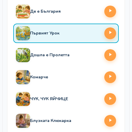
Де е България
Първият Урок
Дошла е Пролетта
Комарче
ЧУК, ЧУК ЯЙЧИЦЕ
Блузката Клюкарка