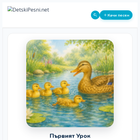
Качи песен
Първият Урок