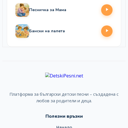
Песничка за Мама
Бански на лалета
Платформа за български детски песни – създадена с
любов за родители и деца.
Полезни връзки
Начало