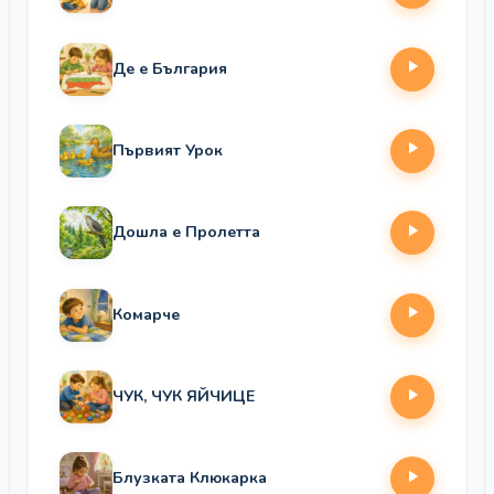
Де е България
Първият Урок
Дошла е Пролетта
Комарче
ЧУК, ЧУК ЯЙЧИЦЕ
Блузката Клюкарка