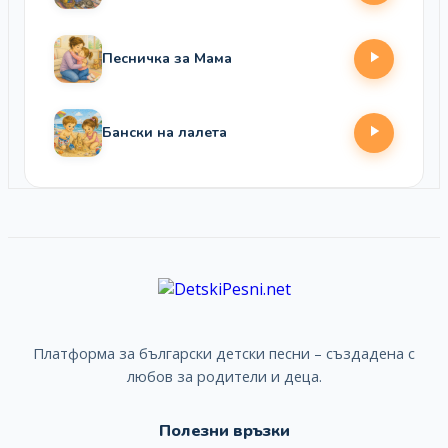
Песничка за Мама
Бански на лалета
Платформа за български детски песни – създадена с
любов за родители и деца.
Полезни връзки