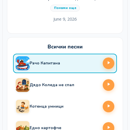
Покажи още
June 9, 2026
Всички песни
Рачо Капитана
Дядо Коледа не спал
Котенца умници
Едно картофче