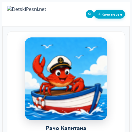
Качи песен
Рачо Капитана