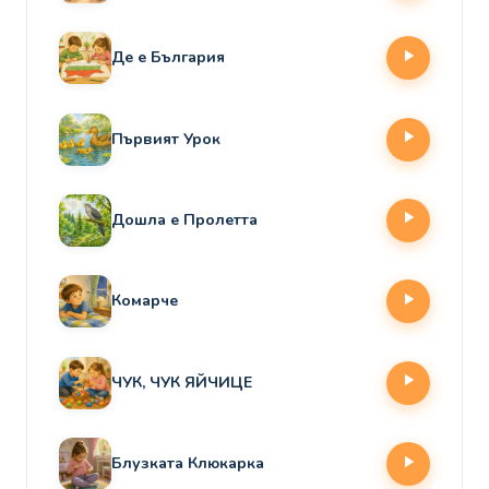
Де е България
Първият Урок
Дошла е Пролетта
Комарче
ЧУК, ЧУК ЯЙЧИЦЕ
Блузката Клюкарка