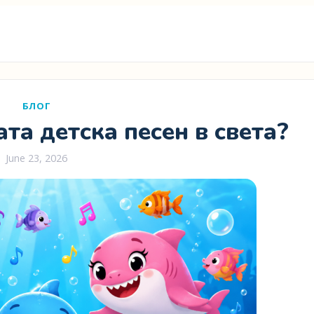
БЛОГ
ата детска песен в света?
June 23, 2026