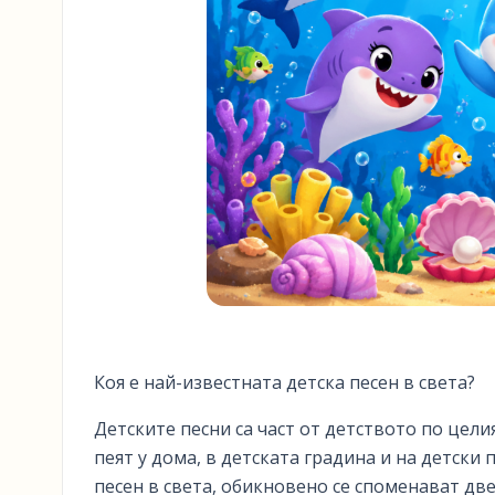
Коя е най-известната детска песен в света?
Детските песни са част от детството по цели
пеят у дома, в детската градина и на детски
песен в света, обикновено се споменават две