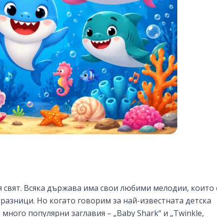
я свят. Всяка държава има свои любими мелодии, които 
 празници. Но когато говорим за най-известната детска
 много популярни заглавия – „Baby Shark“ и „Twinkle,