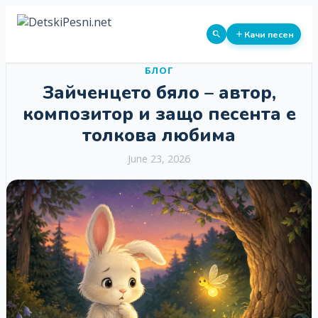
Качи песен
БЛОГ
Зайченцето бяло – автор,
композитор и защо песента е
толкова любима
June 23, 2026