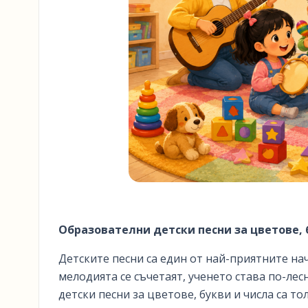
Образователни детски песни за цветове, 
Детските песни са един от най-приятните на
мелодията се съчетаят, ученето става по-лес
детски песни за цветове, букви и числа са т