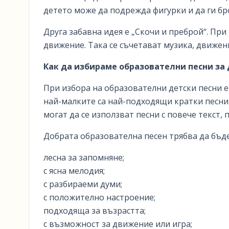
детето може да подрежда фигурки и да ги бр
Друга забавна идея е „Скочи и преброй“. При
движение. Така се съчетават музика, движени
Как да избираме образователни песни за
При избора на образователни детски песни е
най-малките са най-подходящи кратки песни 
могат да се използват песни с повече текст, 
Добрата образователна песен трябва да бъде
лесна за запомняне;
с ясна мелодия;
с разбираеми думи;
с положително настроение;
подходяща за възрастта;
с възможност за движение или игра;