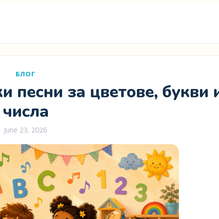
БЛОГ
 песни за цветове, букви 
числа
June 23, 2026