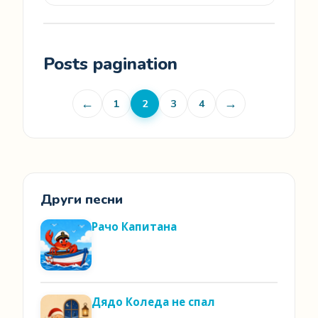
Posts pagination
←
→
1
2
3
4
Други песни
Рачо Капитана
Дядо Коледа не спал