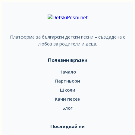
Платформа за български детски песни – създадена с
любов за родители и деца.
Полезни връзки
Начало
Партньори
Школи
Качи песен
Блог
Последвай ни