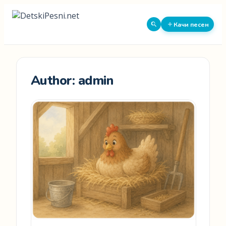
Качи песен
Author:
admin