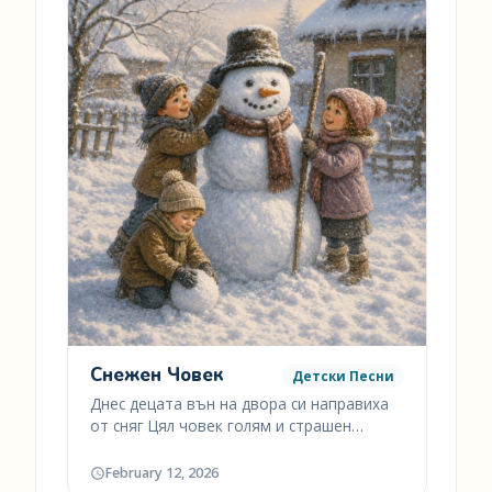
Снежен Човек
Детски Песни
Днес децата вън на двора си направиха
от сняг Цял човек голям и страшен…
February 12, 2026