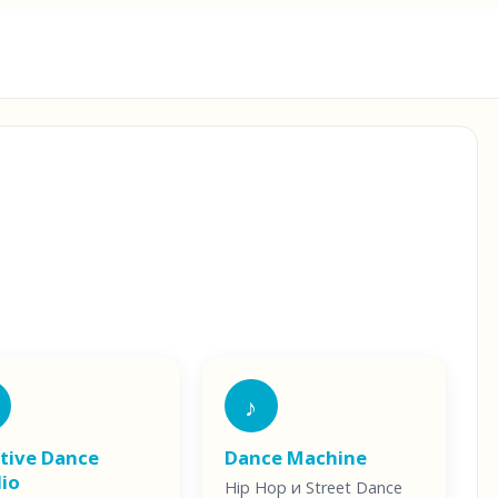
♪
tive Dance
Dance Machine
io
Hip Hop и Street Dance