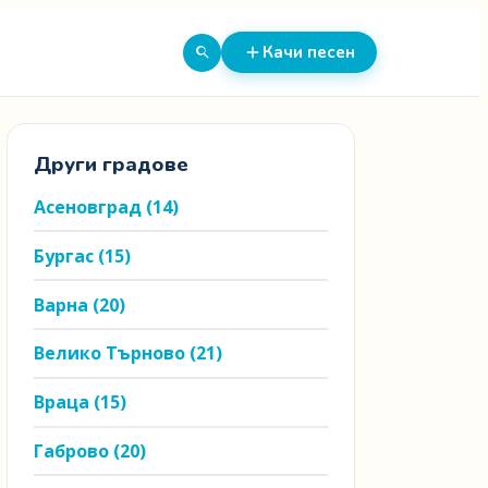
Качи песен
Други градове
Асеновград
(14)
Бургас
(15)
Варна
(20)
Велико Търново
(21)
Враца
(15)
Габрово
(20)