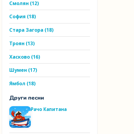
Смолян
(12)
София
(18)
Стара Загора
(18)
Троян
(13)
Хасково
(16)
Шумен
(17)
Ямбол
(18)
Други песни
Рачо Капитана