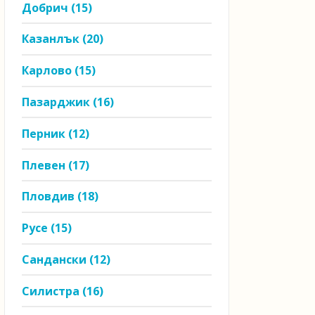
Добрич
(15)
Казанлък
(20)
Карлово
(15)
Пазарджик
(16)
Перник
(12)
Плевен
(17)
Пловдив
(18)
Русе
(15)
Сандански
(12)
Силистра
(16)