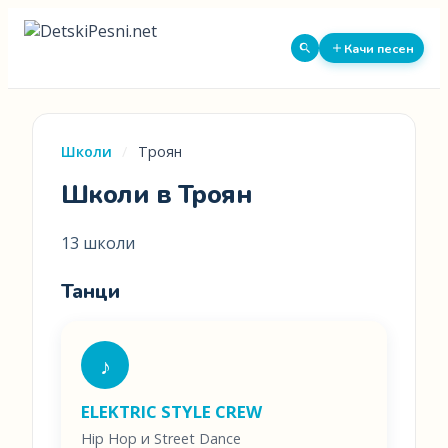
Качи песен
Школи
/
Троян
Школи в Троян
13 школи
Танци
♪
ELEKTRIC STYLE CREW
Hip Hop и Street Dance