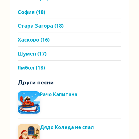
София
(18)
Стара Загора
(18)
Хасково
(16)
Шумен
(17)
Ямбол
(18)
Други песни
Рачо Капитана
Дядо Коледа не спал