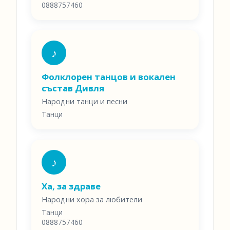
0888757460
♪
Фолклорен танцов и вокален
състав Дивля
Народни танци и песни
Танци
♪
Ха, за здраве
Народни хора за любители
Танци
0888757460