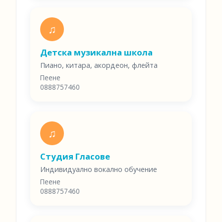
♫
Детска музикална школа
Пиано, китара, акордеон, флейта
Пеене
0888757460
♫
Студия Гласове
Индивидуално вокално обучение
Пеене
0888757460