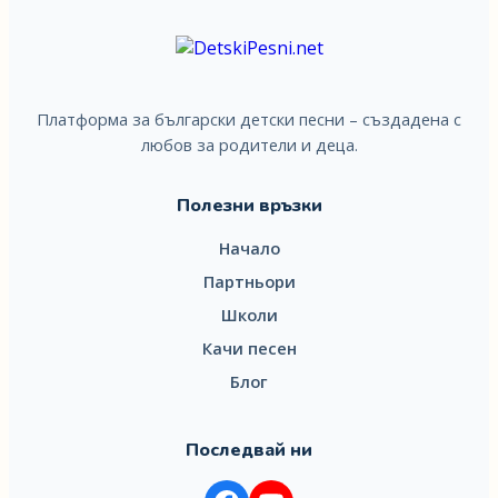
Платформа за български детски песни – създадена с
любов за родители и деца.
Полезни връзки
Начало
Партньори
Школи
Качи песен
Блог
Последвай ни