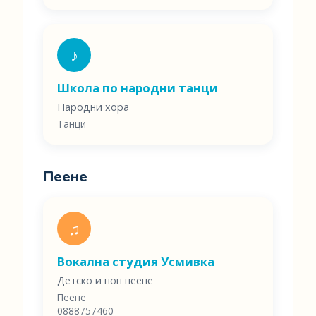
♪
Школа по народни танци
Народни хора
Танци
Пеене
♫
Вокална студия Усмивка
Детско и поп пеене
Пеене
0888757460