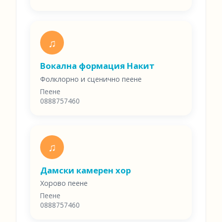
♫
Вокална формация Накит
Фолклорно и сценично пеене
Пеене
0888757460
♫
Дамски камерен хор
Хорово пеене
Пеене
0888757460