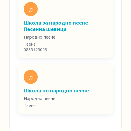
♫
Школа за народно пеене
Песенна шевица
Народно пеене
Пеене
0885125093
♫
Школа по народно пеене
Народно пеене
Пеене