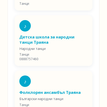
Танци
♪
Детска школа за народни
танци Траяна
Народни танци
Танци
0888757460
♪
Фолклорен ансамбъл Траяна
Български народни танци
Танци