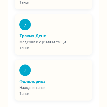
Танци
♪
Тракия Денс
Модерни и сценични танци
Танци
♪
Фолклорика
Народни танци
Танци