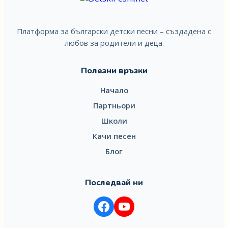
Платформа за български детски песни – създадена с
любов за родители и деца.
Полезни връзки
Начало
Партньори
Школи
Качи песен
Блог
Последвай ни