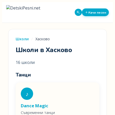
Качи песен
Школи
/
Хасково
Школи в Хасково
16 школи
Танци
♪
Dance Magic
Съвременни танци