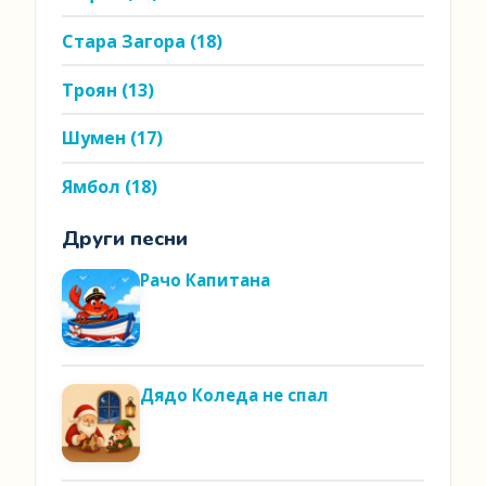
Стара Загора
(18)
Троян
(13)
Шумен
(17)
Ямбол
(18)
Други песни
Рачо Капитана
Дядо Коледа не спал