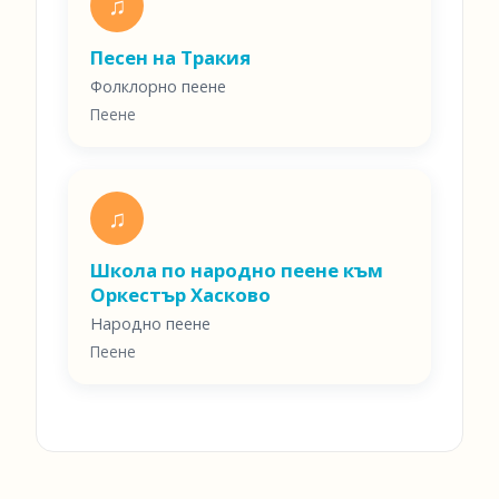
♫
Песен на Тракия
Фолклорно пеене
Пеене
♫
Школа по народно пеене към
Оркестър Хасково
Народно пеене
Пеене