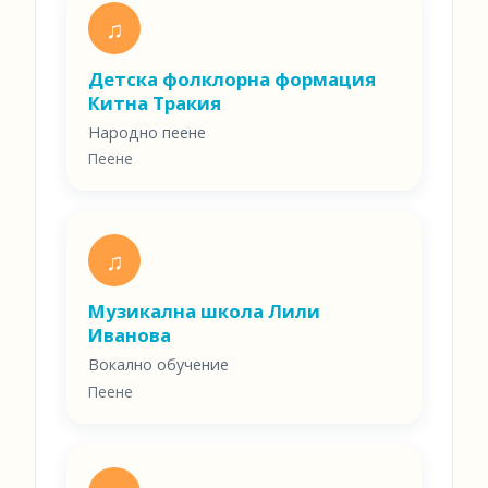
♫
Детска фолклорна формация
Китна Тракия
Народно пеене
Пеене
♫
Музикална школа Лили
Иванова
Вокално обучение
Пеене