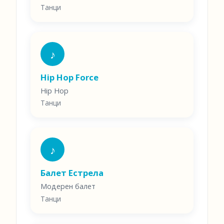
Танци
♪
Hip Hop Force
Hip Hop
Танци
♪
Балет Естрела
Модерен балет
Танци