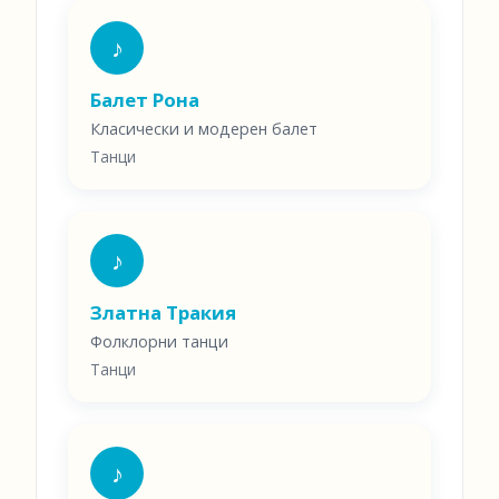
♪
Балет Рона
Класически и модерен балет
Танци
♪
Златна Тракия
Фолклорни танци
Танци
♪