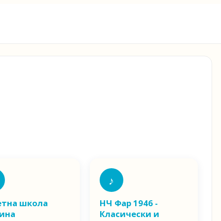
♪
етна школа
НЧ Фар 1946 -
ина
Класически и