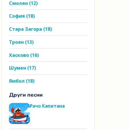
Смолян
(12)
София
(18)
Стара Загора
(18)
Троян
(13)
Хасково
(16)
Шумен
(17)
Ямбол
(18)
Други песни
Рачо Капитана