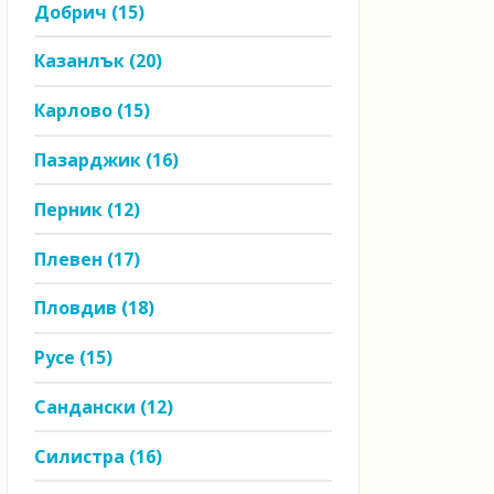
Добрич
(15)
Казанлък
(20)
Карлово
(15)
Пазарджик
(16)
Перник
(12)
Плевен
(17)
Пловдив
(18)
Русе
(15)
Сандански
(12)
Силистра
(16)