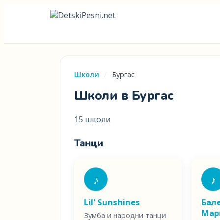
Школи
/
Бургас
Школи в Бургас
15 школи
Танци
♪
♪
Lil' Sunshines
Бал
Мар
Зумба и народни танци