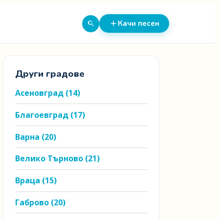
Качи песен
Други градове
Асеновград
(14)
Благоевград
(17)
Варна
(20)
Велико Търново
(21)
Враца
(15)
Габрово
(20)