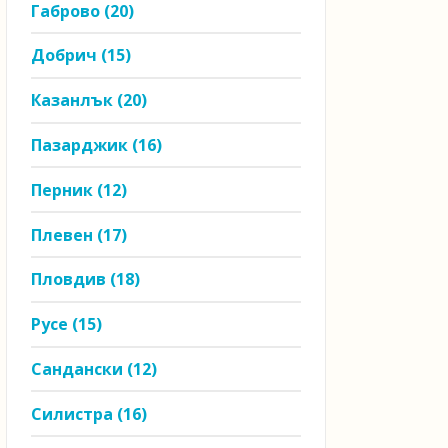
Габрово
(20)
Добрич
(15)
Казанлък
(20)
Пазарджик
(16)
Перник
(12)
Плевен
(17)
Пловдив
(18)
Русе
(15)
Сандански
(12)
Силистра
(16)