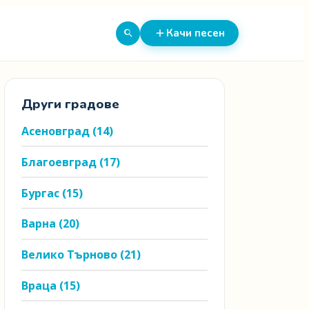
Качи песен
Други градове
Асеновград
(14)
Благоевград
(17)
Бургас
(15)
Варна
(20)
Велико Търново
(21)
Враца
(15)