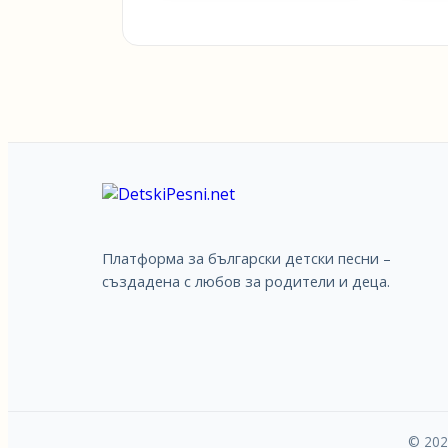
Платформа за български детски песни –
създадена с любов за родители и деца.
© 202