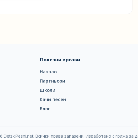
Полезни връзки
Начало
Партньори
Школи
Качи песен
Блог
6 DetskiPesni.net. Всички права запазени. Изработено с грижа за д