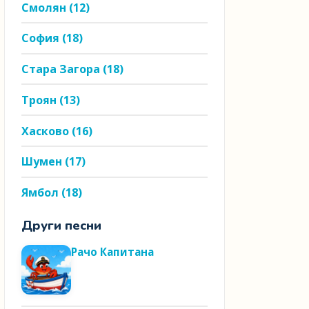
Смолян
(12)
София
(18)
Стара Загора
(18)
Троян
(13)
Хасково
(16)
Шумен
(17)
Ямбол
(18)
Други песни
Рачо Капитана